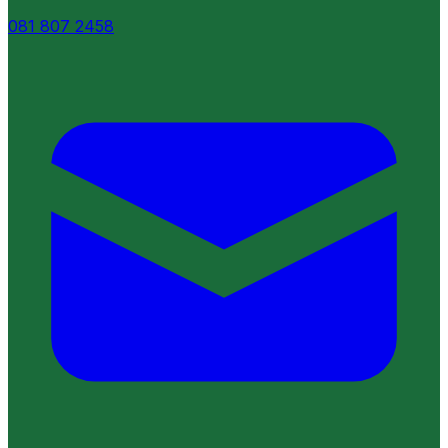
081 807 2458