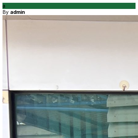
a
By
admin