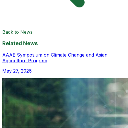
Back to News
Related News
AAAE Symposium on Climate Change and Asian
Agriculture Program
May 27, 2026