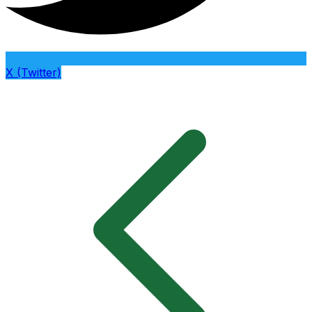
X (Twitter)