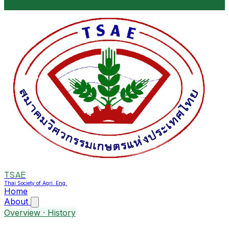
TSAE
Thai Society of Agri. Eng.
Home
About
Overview · History