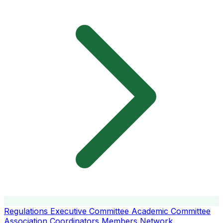
Regulations
Executive Committee
Academic Committee
Association Coordinators
Members
Network