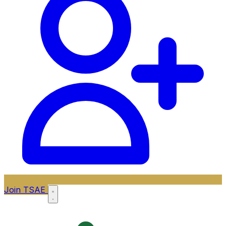
Join TSAE