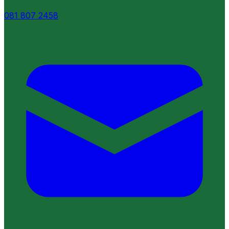
081 807 2458