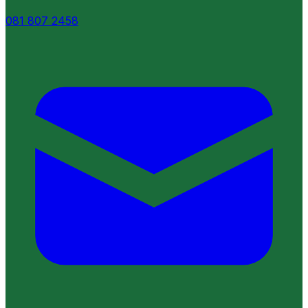
081 807 2458