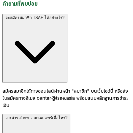
คำถามที่พบบ่อย
จะสมัครสมาชิก TSAE ได้อย่างไร?
สมัครสมาชิกได้ทางออนไลน์ผ่านหน้า "สมาชิก" บนเว็บไซต์นี้ หรือส่ง
ใบสมัครทางอีเมล center@tsae.asia พร้อมแนบหลักฐานการชำระ
เงิน
วารสาร สวกท. ออกเผยแพร่เมื่อไหร่?