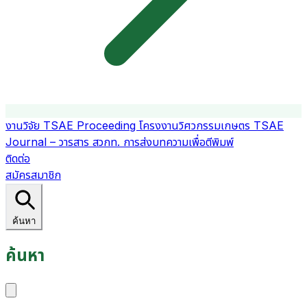
งานวิจัย
TSAE Proceeding
โครงงานวิศวกรรมเกษตร
TSAE
Journal – วารสาร สวกท.
การส่งบทความเพื่อตีพิมพ์
ติดต่อ
สมัครสมาชิก
ค้นหา
ค้นหา