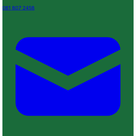
081 807 2458