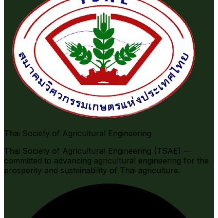
Thai Society of Agricultural Engineering
Thai Society of Agricultural Engineering (TSAE) —
committed to advancing agricultural engineering for the
prosperity and sustainability of Thai agriculture.