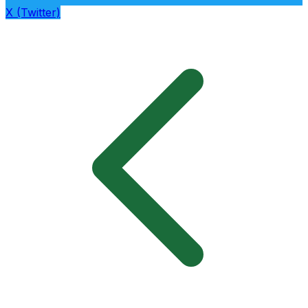
X (Twitter)