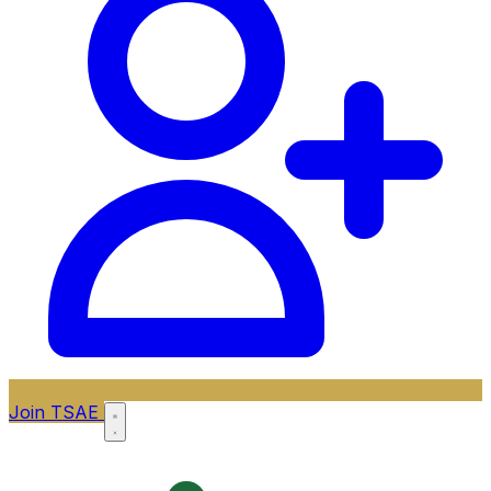
Join TSAE