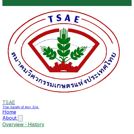
TSAE
Thai Society of Agri. Eng.
Home
About
Overview · History