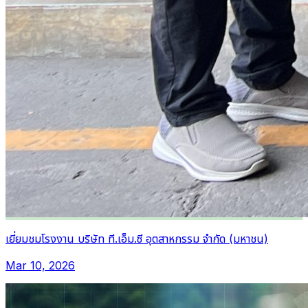
เยี่ยมชมโรงงาน บริษัท ที.เอ็ม.ซี อุตสาหกรรม จำกัด (มหาชน)
Mar 10, 2026