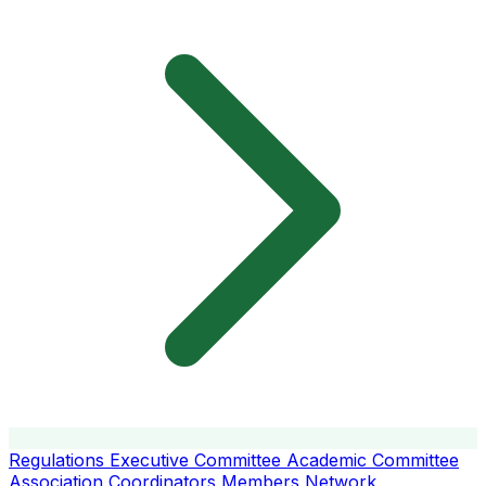
Regulations
Executive Committee
Academic Committee
Association Coordinators
Members
Network