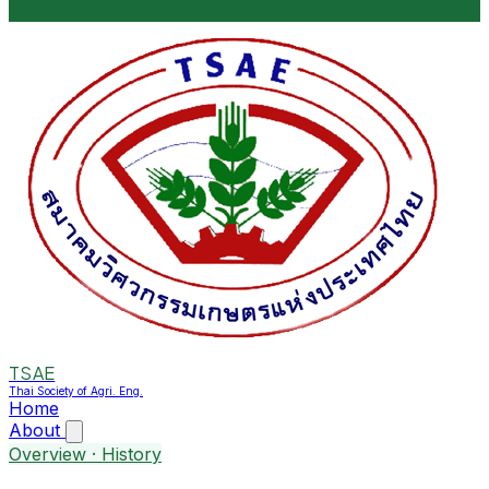
TSAE
Thai Society of Agri. Eng.
Home
About
Overview · History