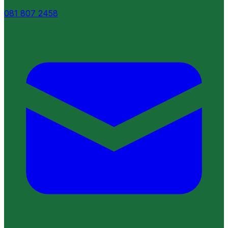
081 807 2458