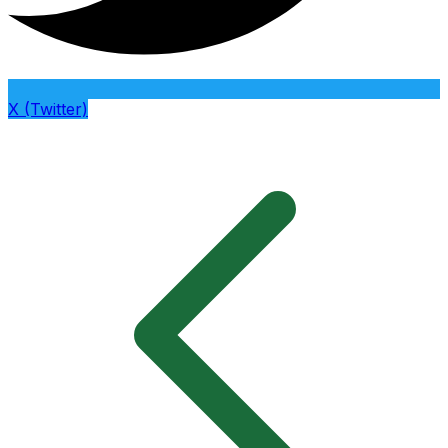
X (Twitter)