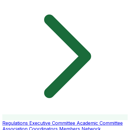
Regulations
Executive Committee
Academic Committee
Association Coordinators
Members
Network