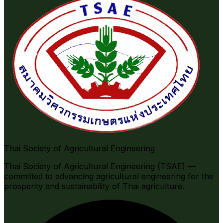
Thai Society of Agricultural Engineering
Thai Society of Agricultural Engineering (TSAE) —
committed to advancing agricultural engineering for the
prosperity and sustainability of Thai agriculture.