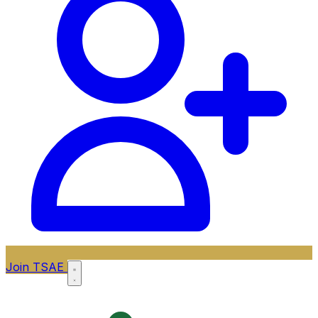
Join TSAE