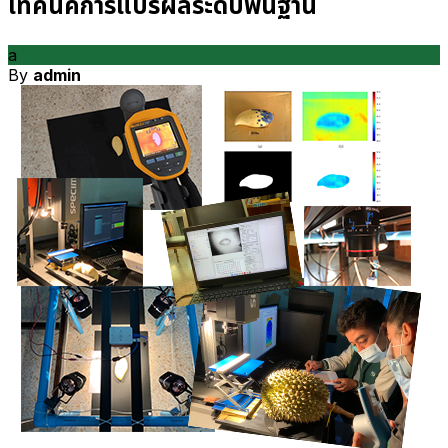
เทคนิคการแปรผลระดับพื้นฐาน
a
By
admin