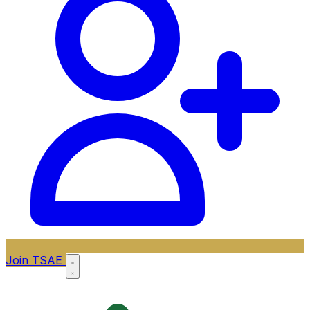
Join TSAE