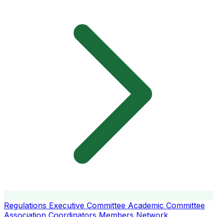
Regulations
Executive Committee
Academic Committee
Association Coordinators
Members
Network