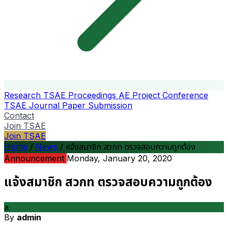
Research
TSAE Proceedings
AE Project Conference
TSAE Journal
Paper Submission
Contact
Join TSAE
Join TSAE
Home
/
News
/
แจ้งสมาชิก สวกท ตรวจสอบความถูกต้อง
Announcement
Monday, January 20, 2020
แจ้งสมาชิก สวกท ตรวจสอบความถูกต้อง
a
By
admin