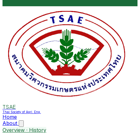
TSAE
Thai Society of Agri. Eng.
Home
About
Overview · History