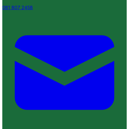
081 807 2458