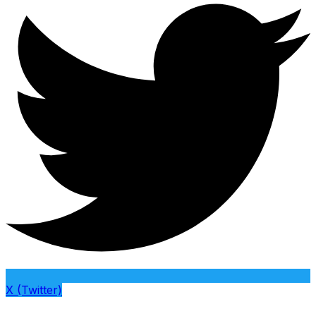
X (Twitter)