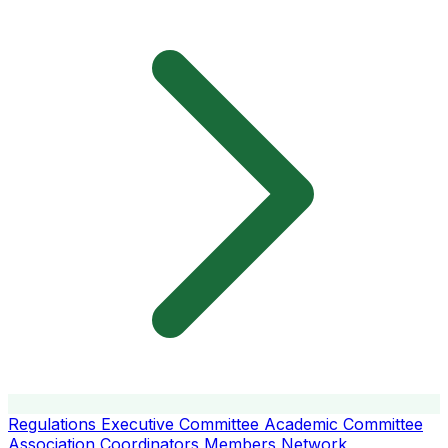
Regulations
Executive Committee
Academic Committee
Association Coordinators
Members
Network