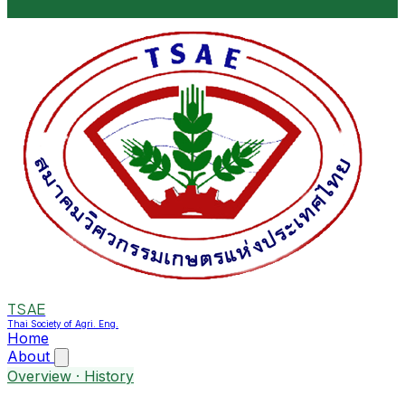
TSAE
Thai Society of Agri. Eng.
Home
About
Overview · History