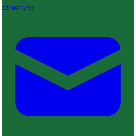
081 807 2458