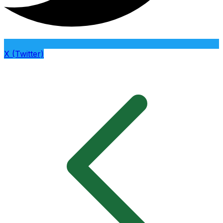
X (Twitter)