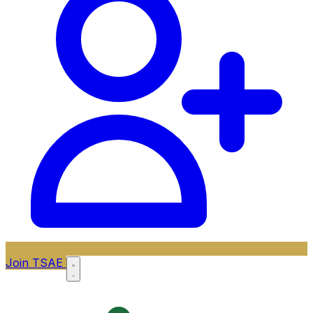
Join TSAE