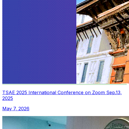
TSAE 2025 International Conference on Zoom Sep.13,
2025
May 7, 2026