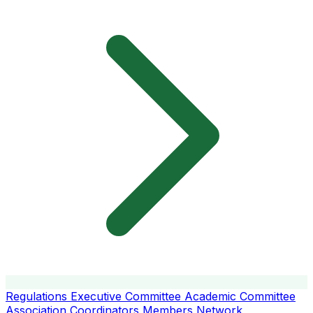
Regulations
Executive Committee
Academic Committee
Association Coordinators
Members
Network