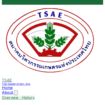
TSAE
Thai Society of Agri. Eng.
Home
About
Overview · History