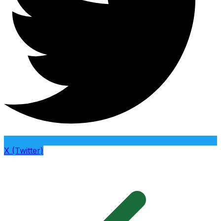
X (Twitter)