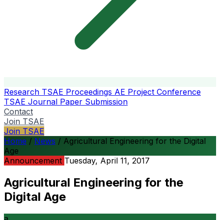
Research
TSAE Proceedings
AE Project Conference
TSAE Journal
Paper Submission
Contact
Join TSAE
Join TSAE
Home
/
News
/
Agricultural Engineering for the Digital
Age
Announcement
Tuesday, April 11, 2017
Agricultural Engineering for the
Digital Age
a