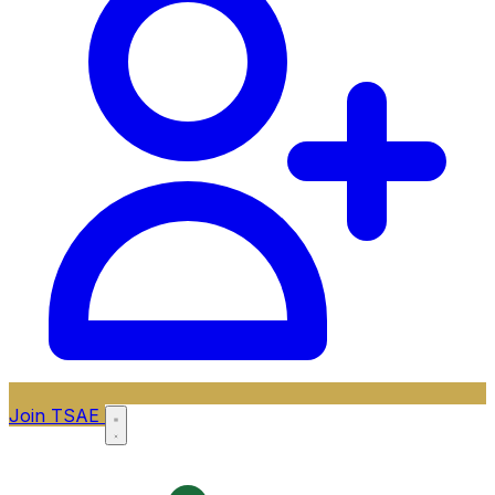
Join TSAE