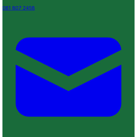
081 807 2458