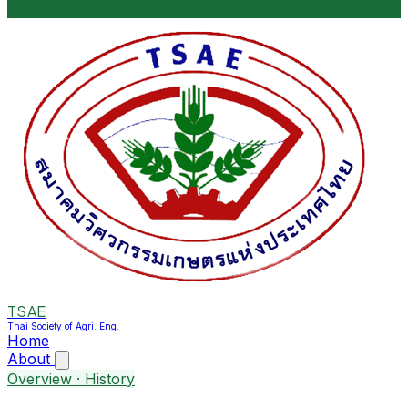
TSAE
Thai Society of Agri. Eng.
Home
About
Overview · History