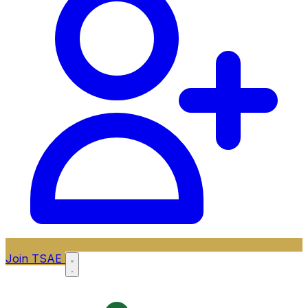
Join TSAE