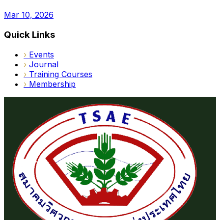
Mar 10, 2026
Quick Links
›
Events
›
Journal
›
Training Courses
›
Membership