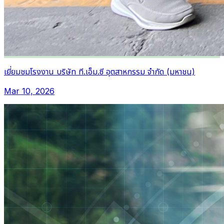
เยี่ยมชมโรงงาน บริษัท ที.เอ็ม.ซี อุตสาหกรรม จำกัด (มหาชน)
Mar 10, 2026