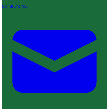
081 807 2458