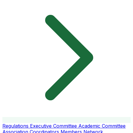
Regulations
Executive Committee
Academic Committee
Association Coordinators
Members
Network