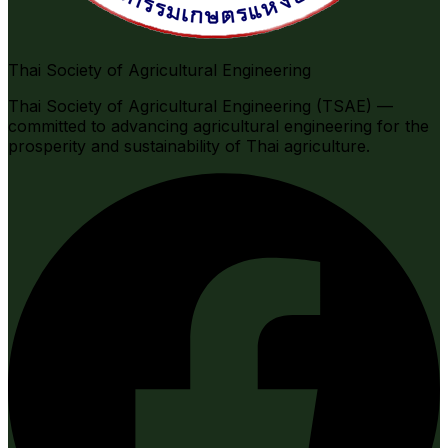
Thai Society of Agricultural Engineering
Thai Society of Agricultural Engineering (TSAE) —
committed to advancing agricultural engineering for the
prosperity and sustainability of Thai agriculture.