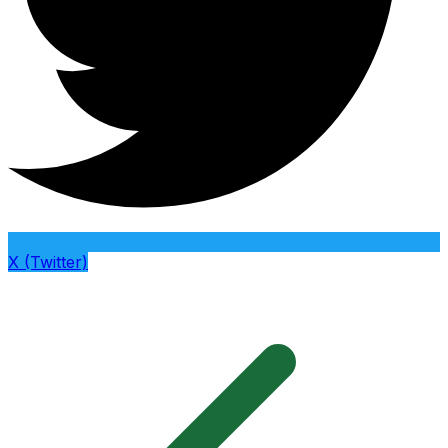
X (Twitter)